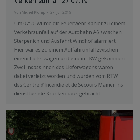
Verkehrsunfall 27.07.19
Von
Michel Klomp
27. Juli 2019
Um 07:20 wurde die Feuerwehr Kahler zu einem
Verkehrsunfall auf der Autobahn A6 zwischen
Sterpenich und Ausfahrt Windhof alarmiert.
Hier war es zu einem Auffahrunfall zwischen
einem Lieferwagen und einem LKW gekommen.
Zwei Insassinnen des Lieferwagens waren
dabei verletzt worden und wurden vom RTW
des Centre d’Incendie et de Secours Mamer ins
diensttuende Krankenhaus gebracht.…