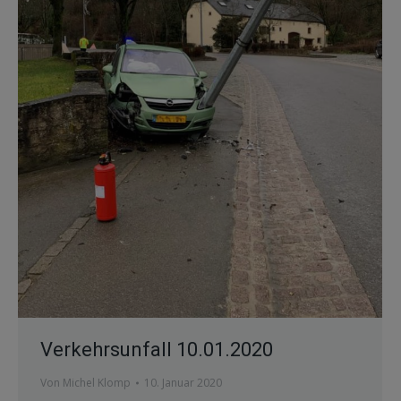
Verkehrsunfall 10.01.2020
Von
Michel Klomp
10. Januar 2020