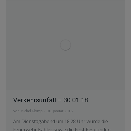
Verkehrsunfall – 30.01.18
Von
Michel Klomp
30. Januar 2018
Am Dienstagabend um 18:28 Uhr wurde die
Feuerwehr Kahler sowie die First Responder-