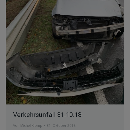
Verkehrsunfall 31.10.18
Von
Michel Klomp
31. Oktober 2018