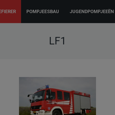
EFIERER
POMPJEESBAU
JUGENDPOMPJEEËN
LF1