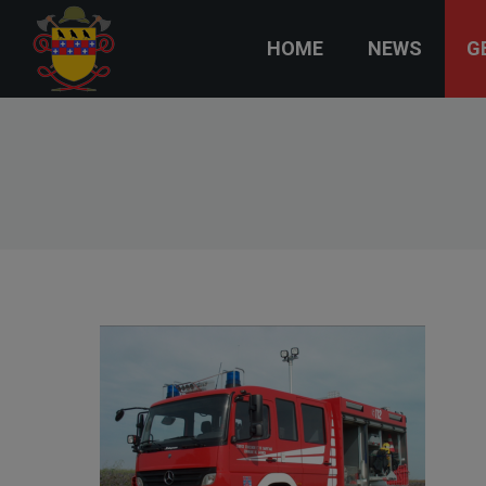
HOME
NEWS
G