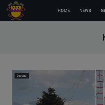
HOME
NEWS
G
Jugend