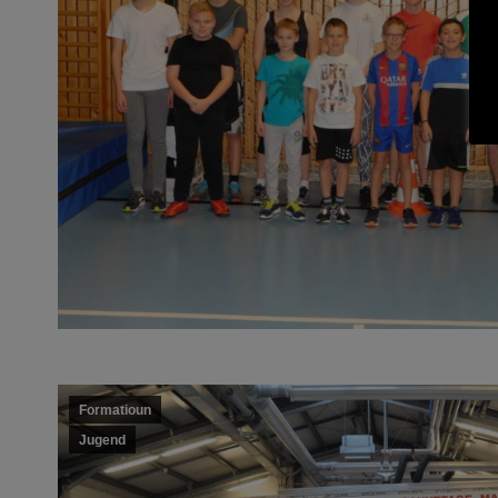
Formatioun
Jugend