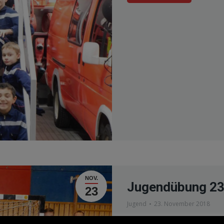
NOV.
Jugendübung 23
23
Jugend
23. November 2018