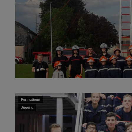
Formatioun
Jugend