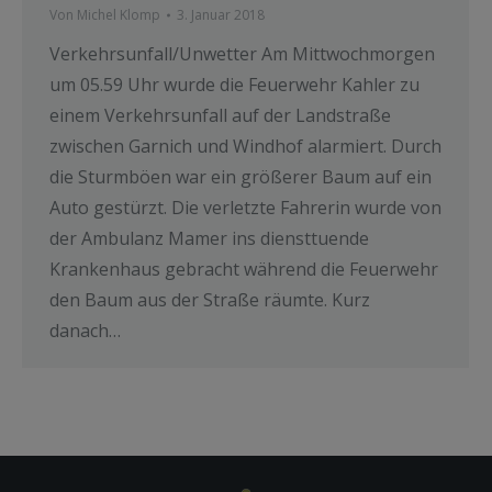
Von
Michel Klomp
3. Januar 2018
Verkehrsunfall/Unwetter Am Mittwochmorgen
um 05.59 Uhr wurde die Feuerwehr Kahler zu
einem Verkehrsunfall auf der Landstraße
zwischen Garnich und Windhof alarmiert. Durch
die Sturmböen war ein größerer Baum auf ein
Auto gestürzt. Die verletzte Fahrerin wurde von
der Ambulanz Mamer ins diensttuende
Krankenhaus gebracht während die Feuerwehr
den Baum aus der Straße räumte. Kurz
danach…