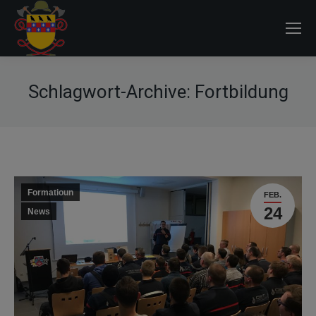
Schlagwort-Archive:
Fortbildung
Formatioun
FEB.
24
News