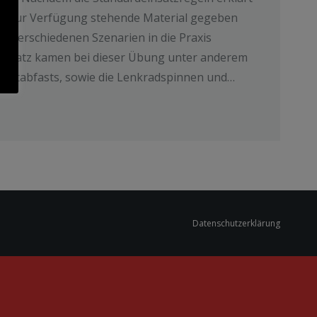
as zur Verfügung stehende Material gegeben
in verschiedenen Szenarien in die Praxis
insatz kamen bei dieser Übung unter anderem
s, Stabfasts, sowie die Lenkradspinnen und…
Datenschutzerklärung