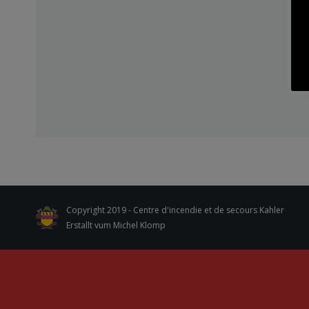
Copyright 2019 - Centre d'incendie et de secours Kahler
Erstallt vum Michel Klomp