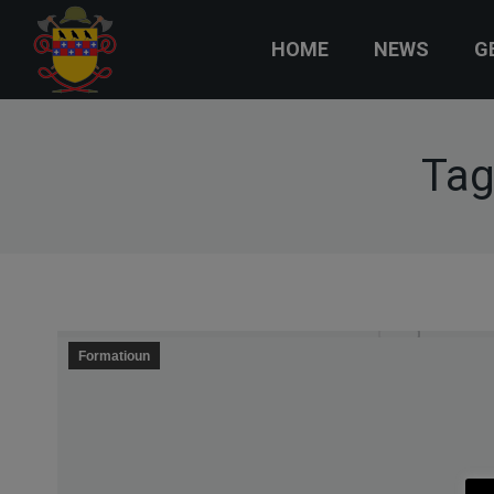
HOME
NEWS
G
Tag
Formatioun