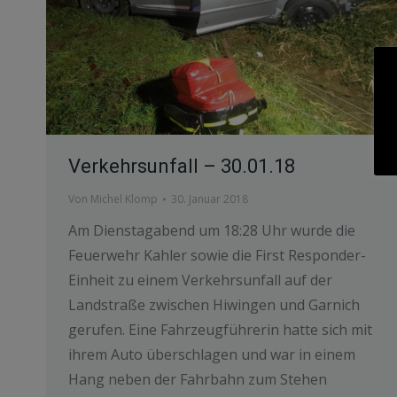
Verkehrsunfall – 30.01.18
Von
Michel Klomp
30. Januar 2018
Am Dienstagabend um 18:28 Uhr wurde die
Feuerwehr Kahler sowie die First Responder-
Einheit zu einem Verkehrsunfall auf der
Landstraße zwischen Hiwingen und Garnich
gerufen. Eine Fahrzeugführerin hatte sich mit
ihrem Auto überschlagen und war in einem
Hang neben der Fahrbahn zum Stehen