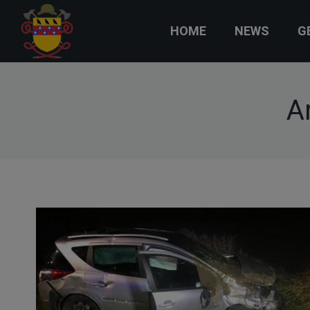
HOME
NEWS
G
A