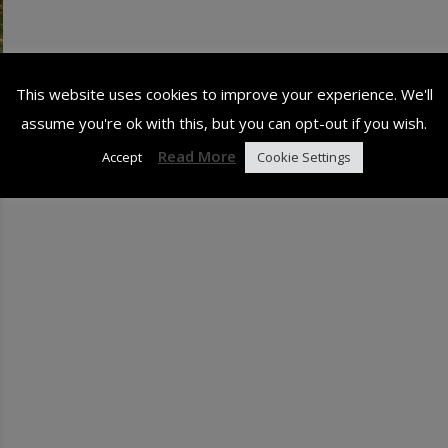
This website uses cookies to improve your experience. We'll
assume you're ok with this, but you can opt-out if you wish.
Read More
Accept
Cookie Settings