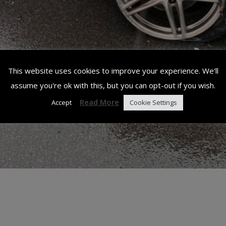
This website uses cookies to improve your experience. We'll
assume you're ok with this, but you can opt-out if you wish.
Read More
Accept
Cookie Settings