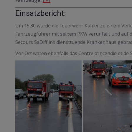
Fahrzeuge:
LF1
Einsatzbericht:
Um 15:30 wurde die Feuerwehr Kahler zu einem Verke
Fahrzeugführer mit seinem PKW verunfallt und auf d
Secours SaDiff ins diensttuende Krankenhaus gebrac
Vor Ort waren ebenfalls das Centre d’Incendie et de