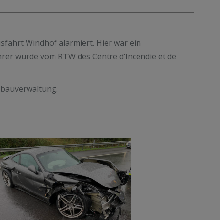
fahrt Windhof alarmiert. Hier war ein
hrer wurde vom RTW des Centre d’Incendie et de
enbauverwaltung.