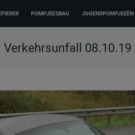
EFIERER
POMPJEESBAU
JUGENDPOMPJEEËN
Verkehrsunfall 08.10.19