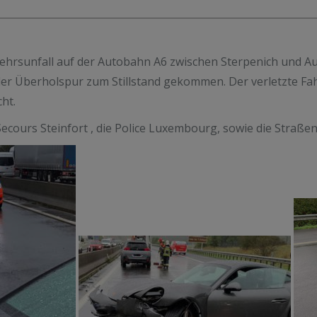
hrsunfall auf der Autobahn A6 zwischen Sterpenich und Aus
er Überholspur zum Stillstand gekommen. Der verletzte Fa
ht.
 Secours Steinfort , die Police Luxembourg, sowie die Straß